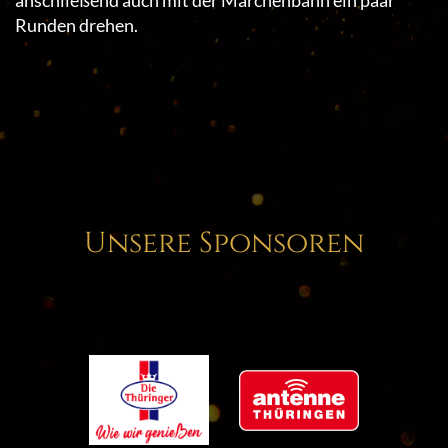
anschließend auch mit der Märchenbahn ein paar
Runden drehen.
Unsere Sponsoren