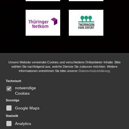
Unsere Website verwendet Cookies und verschiedene Drittanbieter-Inhalte. Bitte
wählen Sie nachfolgend aus, welche Dienste Sie zulassen möchten. Weitere
Informationen entnehmen Sie bitte unserer
Datenschutzerklärung
.
Technisch
© GLANZ & GLORIA GmbH
notwendige
FAQ
Impressum
Parkordnung
Cookies
Datenschutz
Gruppenbuchung
Sonstige
Newsletter Anmeldung
Google Maps
Teilnahmebedingungen Schatzsuche
Statistik
Analytics